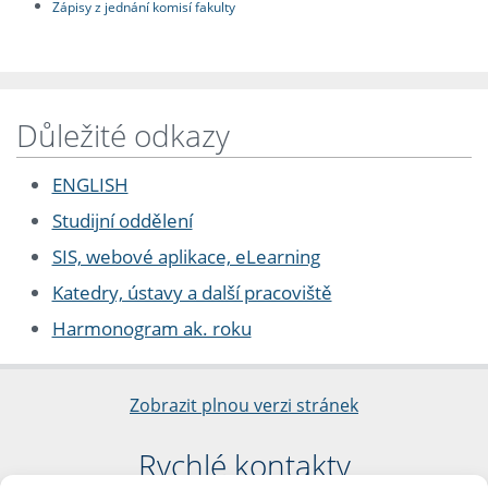
Zápisy z jednání komisí fakulty
Důležité odkazy
ENGLISH
Studijní oddělení
SIS, webové aplikace, eLearning
Katedry, ústavy a další pracoviště
Harmonogram ak. roku
Zobrazit plnou verzi stránek
Rychlé kontakty