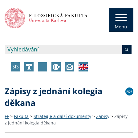
Zápisy z jednání kolegia
děkana
FF
>
Fakulta
>
Strategie a další dokumenty
>
Zápisy
>
Zápisy
z jednání kolegia děkana