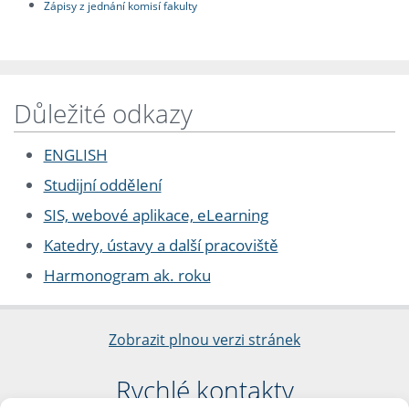
Zápisy z jednání komisí fakulty
Důležité odkazy
ENGLISH
Studijní oddělení
SIS, webové aplikace, eLearning
Katedry, ústavy a další pracoviště
Harmonogram ak. roku
Zobrazit plnou verzi stránek
Rychlé kontakty