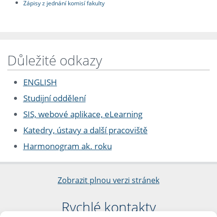
Zápisy z jednání komisí fakulty
Důležité odkazy
ENGLISH
Studijní oddělení
SIS, webové aplikace, eLearning
Katedry, ústavy a další pracoviště
Harmonogram ak. roku
Zobrazit plnou verzi stránek
Rychlé kontakty