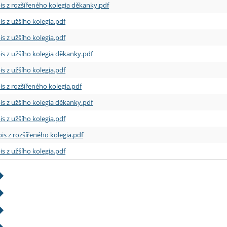
is z rozšířeného kolegia děkanky.pdf
is z užšího kolegia.pdf
is z užšího kolegia.pdf
is z užšího kolegia děkanky.pdf
is z užšího kolegia.pdf
is z rozšířeného kolegia.pdf
is z užšího kolegia děkanky.pdf
is z užšího kolegia.pdf
is z rozšířeného kolegia.pdf
is z užšího kolegia.pdf