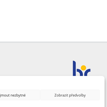
ijmout nezbytné
Zobrazit předvolby