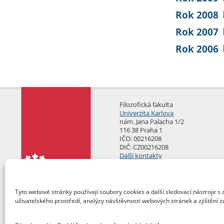
Rok 2008
Rok 2007
Rok 2006
Filozofická fakulta
Univerzita Karlova
nám. Jana Palacha 1/2
116 38 Praha 1
IČO: 00216208
DIČ: CZ00216208
Další kontakty
Podatelna
Tyto webové stránky používají soubory cookies a další sledovací nástroje s 
uživatelského prostředí, analýzy návštěvnosti webových stránek a zjištění z