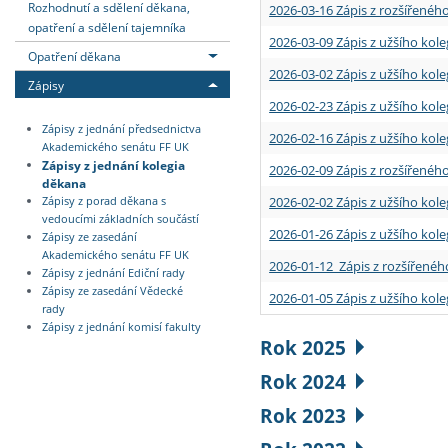
Rozhodnutí a sdělení děkana,
2026-03-16 Zápis z rozšířenéh
opatření a sdělení tajemníka
2026-03-09 Zápis z užšího kole
Opatření děkana
2026-03-02 Zápis z užšího kole
Zápisy
2026-02-23 Zápis z užšího kol
Zápisy z jednání předsednictva
2026-02-16 Zápis z užšího kole
Akademického senátu FF UK
Zápisy z jednání kolegia
2026-02-09 Zápis z rozšířeného
děkana
2026-02-02 Zápis z užšího kol
Zápisy z porad děkana s
vedoucími základních součástí
2026-01-26 Zápis z užšího kole
Zápisy ze zasedání
Akademického senátu FF UK
2026-01-12 Zápis z rozšířenéh
Zápisy z jednání Ediční rady
Zápisy ze zasedání Vědecké
2026-01-05 Zápis z užšího kole
rady
Zápisy z jednání komisí fakulty
Rok 2025
Rok 2024
Rok 2023