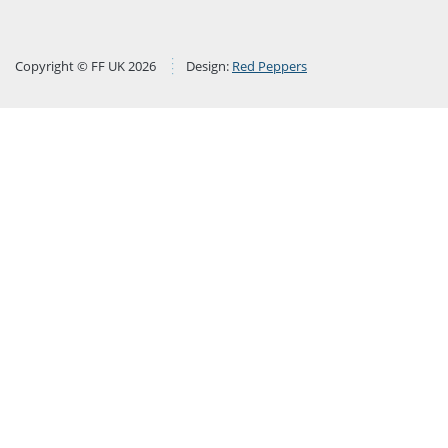
Copyright © FF UK 2026
Design:
Red Peppers