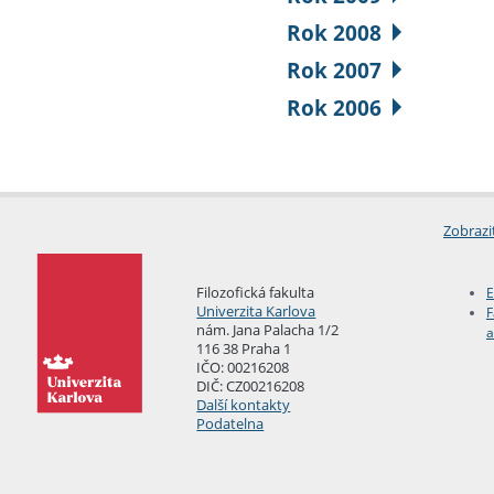
Rok 2008
Rok 2007
Rok 2006
Zobrazi
Filozofická fakulta
E
Univerzita Karlova
F
nám. Jana Palacha 1/2
a
116 38 Praha 1
IČO: 00216208
DIČ: CZ00216208
Další kontakty
Podatelna