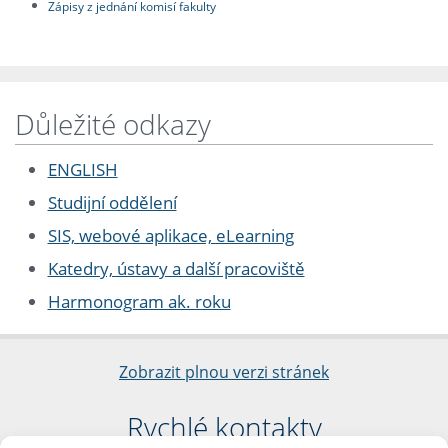
Zápisy z jednání komisí fakulty
Důležité odkazy
ENGLISH
Studijní oddělení
SIS, webové aplikace, eLearning
Katedry, ústavy a další pracoviště
Harmonogram ak. roku
Zobrazit plnou verzi stránek
Rychlé kontakty