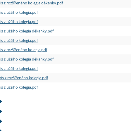
is z rozšířeného kolegia děkanky.pdf
is z užšího kolegia.pdf
is z užšího kolegia.pdf
is z užšího kolegia děkanky.pdf
is z užšího kolegia.pdf
is z rozšířeného kolegia.pdf
is z užšího kolegia děkanky.pdf
is z užšího kolegia.pdf
is z rozšířeného kolegia.pdf
is z užšího kolegia.pdf