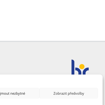
ijmout nezbytné
Zobrazit předvolby