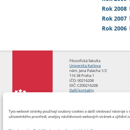
Rok 2008
Rok 2007
Rok 2006
Filozofická fakulta
Univerzita Karlova
nám. Jana Palacha 1/2
116 38 Praha 1
IČO: 00216208
DIČ: CZ00216208
Další kontakty
Podatelna
Tyto webové stránky používají soubory cookies a další sledovací nástroje s 
uživatelského prostředí, analýzy návštěvnosti webových stránek a zjištění z