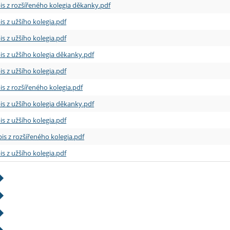
is z rozšířeného kolegia děkanky.pdf
is z užšího kolegia.pdf
is z užšího kolegia.pdf
is z užšího kolegia děkanky.pdf
is z užšího kolegia.pdf
is z rozšířeného kolegia.pdf
is z užšího kolegia děkanky.pdf
is z užšího kolegia.pdf
is z rozšířeného kolegia.pdf
is z užšího kolegia.pdf