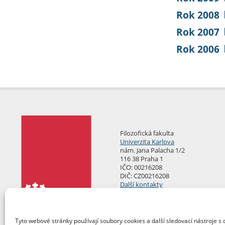
Rok 2008
Rok 2007
Rok 2006
Filozofická fakulta
Univerzita Karlova
nám. Jana Palacha 1/2
116 38 Praha 1
IČO: 00216208
DIČ: CZ00216208
Další kontakty
Podatelna
Tyto webové stránky používají soubory cookies a další sledovací nástroje s 