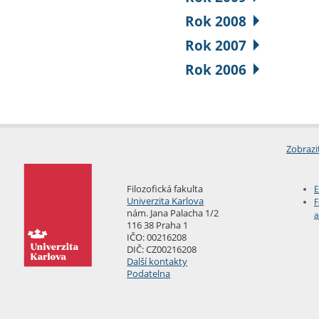
Rok 2008
Rok 2007
Rok 2006
Zobrazi
Filozofická fakulta
E
Univerzita Karlova
F
nám. Jana Palacha 1/2
a
116 38 Praha 1
IČO: 00216208
DIČ: CZ00216208
Další kontakty
Podatelna