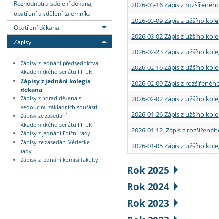
Rozhodnutí a sdělení děkana,
2026-03-16 Zápis z rozšířenéh
opatření a sdělení tajemníka
2026-03-09 Zápis z užšího kole
Opatření děkana
2026-03-02 Zápis z užšího kole
Zápisy
2026-02-23 Zápis z užšího kol
Zápisy z jednání předsednictva
2026-02-16 Zápis z užšího kole
Akademického senátu FF UK
Zápisy z jednání kolegia
2026-02-09 Zápis z rozšířeného
děkana
2026-02-02 Zápis z užšího kol
Zápisy z porad děkana s
vedoucími základních součástí
2026-01-26 Zápis z užšího kole
Zápisy ze zasedání
Akademického senátu FF UK
2026-01-12 Zápis z rozšířenéh
Zápisy z jednání Ediční rady
Zápisy ze zasedání Vědecké
2026-01-05 Zápis z užšího kole
rady
Zápisy z jednání komisí fakulty
Rok 2025
Rok 2024
Rok 2023