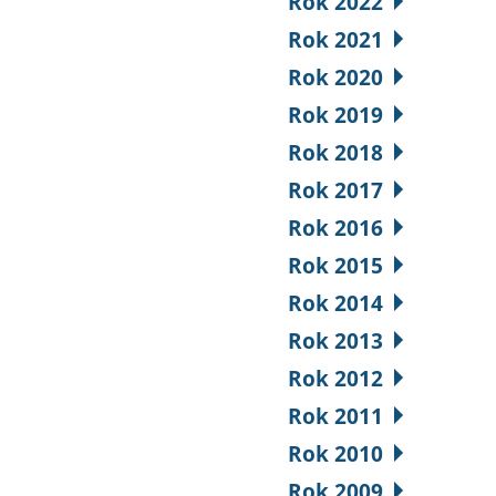
Rok 2022
Rok 2021
Rok 2020
Rok 2019
Rok 2018
Rok 2017
Rok 2016
Rok 2015
Rok 2014
Rok 2013
Rok 2012
Rok 2011
Rok 2010
Rok 2009