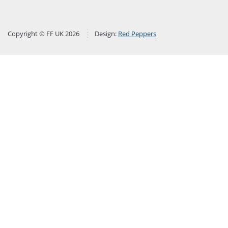
Copyright © FF UK 2026
Design:
Red Peppers