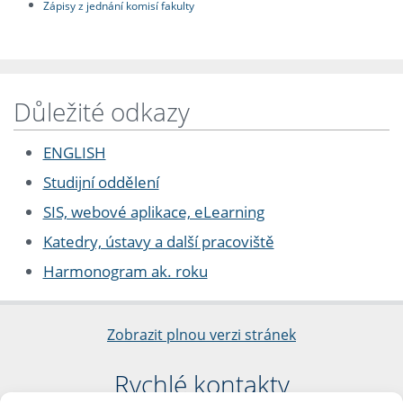
Zápisy z jednání komisí fakulty
Důležité odkazy
ENGLISH
Studijní oddělení
SIS, webové aplikace, eLearning
Katedry, ústavy a další pracoviště
Harmonogram ak. roku
Zobrazit plnou verzi stránek
Rychlé kontakty