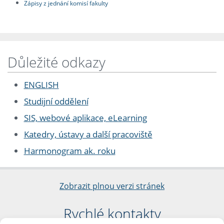
Zápisy z jednání komisí fakulty
Důležité odkazy
ENGLISH
Studijní oddělení
SIS, webové aplikace, eLearning
Katedry, ústavy a další pracoviště
Harmonogram ak. roku
Zobrazit plnou verzi stránek
Rychlé kontakty