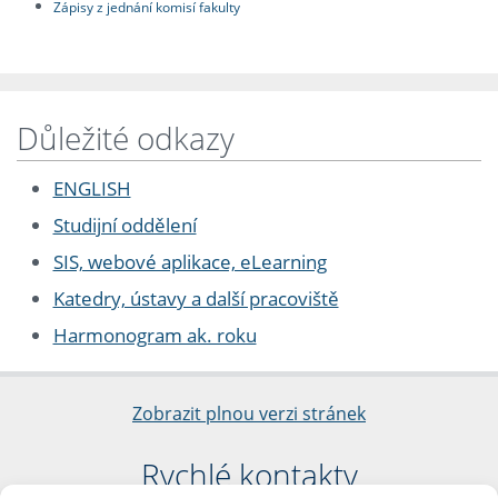
Zápisy z jednání komisí fakulty
Důležité odkazy
ENGLISH
Studijní oddělení
SIS, webové aplikace, eLearning
Katedry, ústavy a další pracoviště
Harmonogram ak. roku
Zobrazit plnou verzi stránek
Rychlé kontakty