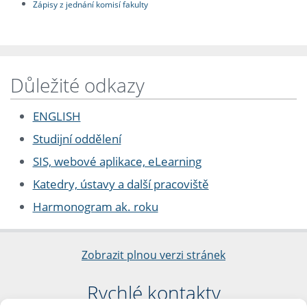
Zápisy z jednání komisí fakulty
Důležité odkazy
ENGLISH
Studijní oddělení
SIS, webové aplikace, eLearning
Katedry, ústavy a další pracoviště
Harmonogram ak. roku
Zobrazit plnou verzi stránek
Rychlé kontakty