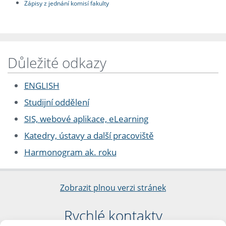
Zápisy z jednání komisí fakulty
Důležité odkazy
ENGLISH
Studijní oddělení
SIS, webové aplikace, eLearning
Katedry, ústavy a další pracoviště
Harmonogram ak. roku
Zobrazit plnou verzi stránek
Rychlé kontakty