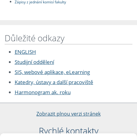
Zápisy z jednání komisí fakulty
Důležité odkazy
ENGLISH
Studijní oddělení
SIS, webové aplikace, eLearning
Katedry, ústavy a další pracoviště
Harmonogram ak. roku
Zobrazit plnou verzi stránek
Rychlé kontakty