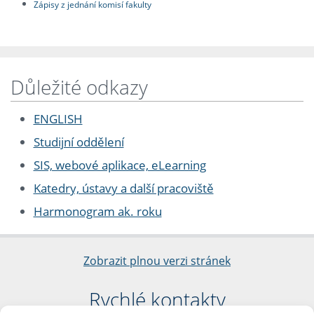
Zápisy z jednání komisí fakulty
Důležité odkazy
ENGLISH
Studijní oddělení
SIS, webové aplikace, eLearning
Katedry, ústavy a další pracoviště
Harmonogram ak. roku
Zobrazit plnou verzi stránek
Rychlé kontakty