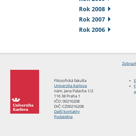
Rok 2008
Rok 2007
Rok 2006
Zobrazi
Filozofická fakulta
E
Univerzita Karlova
F
nám. Jana Palacha 1/2
a
116 38 Praha 1
IČO: 00216208
DIČ: CZ00216208
Další kontakty
Podatelna