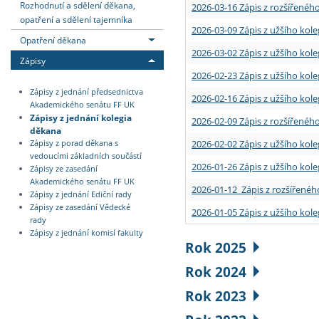
Rozhodnutí a sdělení děkana,
2026-03-16 Zápis z rozšířenéh
opatření a sdělení tajemníka
2026-03-09 Zápis z užšího kole
Opatření děkana
2026-03-02 Zápis z užšího kole
Zápisy
2026-02-23 Zápis z užšího kol
Zápisy z jednání předsednictva
2026-02-16 Zápis z užšího kole
Akademického senátu FF UK
Zápisy z jednání kolegia
2026-02-09 Zápis z rozšířeného
děkana
2026-02-02 Zápis z užšího kol
Zápisy z porad děkana s
vedoucími základních součástí
2026-01-26 Zápis z užšího kole
Zápisy ze zasedání
Akademického senátu FF UK
2026-01-12 Zápis z rozšířenéh
Zápisy z jednání Ediční rady
Zápisy ze zasedání Vědecké
2026-01-05 Zápis z užšího kole
rady
Zápisy z jednání komisí fakulty
Rok 2025
Rok 2024
Rok 2023