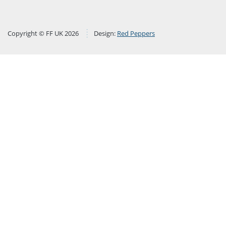
Copyright © FF UK 2026
Design:
Red Peppers