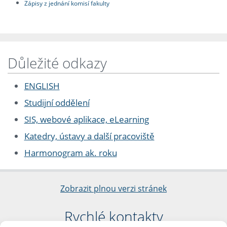
Zápisy z jednání komisí fakulty
Důležité odkazy
ENGLISH
Studijní oddělení
SIS, webové aplikace, eLearning
Katedry, ústavy a další pracoviště
Harmonogram ak. roku
Zobrazit plnou verzi stránek
Rychlé kontakty