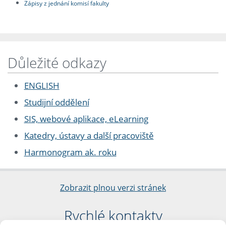
Zápisy z jednání komisí fakulty
Důležité odkazy
ENGLISH
Studijní oddělení
SIS, webové aplikace, eLearning
Katedry, ústavy a další pracoviště
Harmonogram ak. roku
Zobrazit plnou verzi stránek
Rychlé kontakty