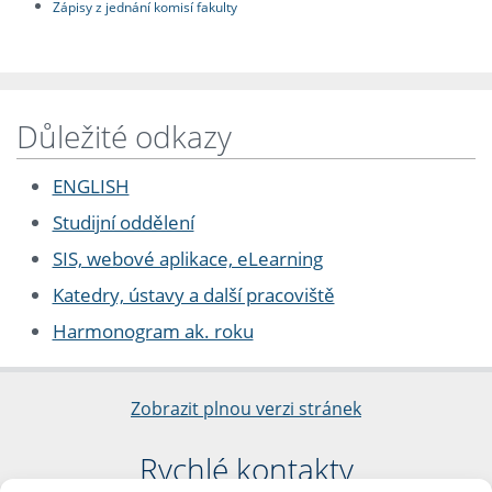
Zápisy z jednání komisí fakulty
Důležité odkazy
ENGLISH
Studijní oddělení
SIS, webové aplikace, eLearning
Katedry, ústavy a další pracoviště
Harmonogram ak. roku
Zobrazit plnou verzi stránek
Rychlé kontakty