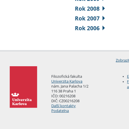
Rok 2008
Rok 2007
Rok 2006
Zobrazi
Filozofická fakulta
E
Univerzita Karlova
F
nám. Jana Palacha 1/2
a
116 38 Praha 1
IČO: 00216208
DIČ: CZ00216208
Další kontakty
Podatelna