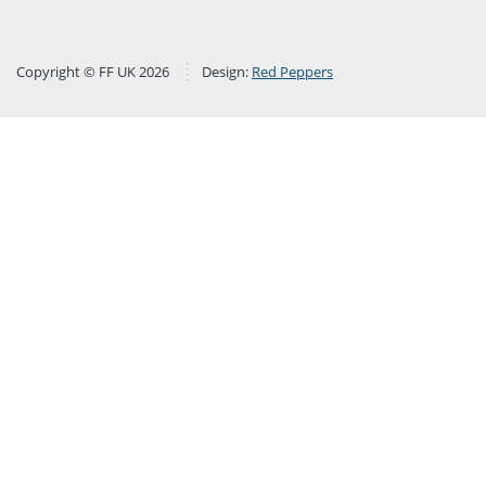
Copyright © FF UK 2026
Design:
Red Peppers