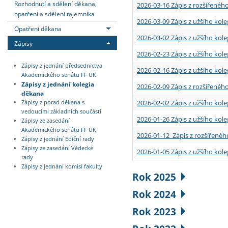
Rozhodnutí a sdělení děkana,
2026-03-16 Zápis z rozšířenéh
opatření a sdělení tajemníka
2026-03-09 Zápis z užšího kole
Opatření děkana
2026-03-02 Zápis z užšího kole
Zápisy
2026-02-23 Zápis z užšího kol
Zápisy z jednání předsednictva
2026-02-16 Zápis z užšího kole
Akademického senátu FF UK
Zápisy z jednání kolegia
2026-02-09 Zápis z rozšířeného
děkana
2026-02-02 Zápis z užšího kol
Zápisy z porad děkana s
vedoucími základních součástí
2026-01-26 Zápis z užšího kole
Zápisy ze zasedání
Akademického senátu FF UK
2026-01-12 Zápis z rozšířenéh
Zápisy z jednání Ediční rady
Zápisy ze zasedání Vědecké
2026-01-05 Zápis z užšího kole
rady
Zápisy z jednání komisí fakulty
Rok 2025
Rok 2024
Rok 2023