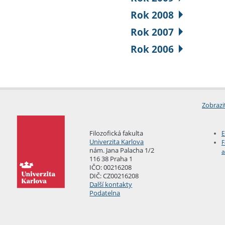
Rok 2008
Rok 2007
Rok 2006
Zobrazi
Filozofická fakulta
E
Univerzita Karlova
F
nám. Jana Palacha 1/2
a
116 38 Praha 1
IČO: 00216208
DIČ: CZ00216208
Další kontakty
Podatelna