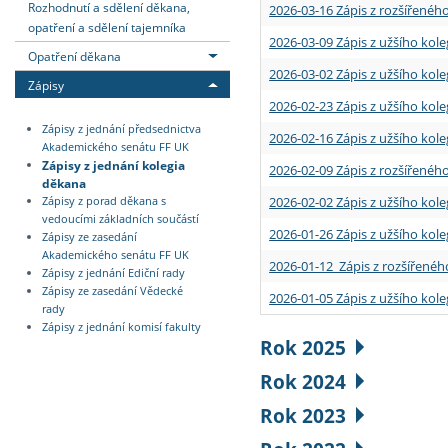
Rozhodnutí a sdělení děkana,
2026-03-16 Zápis z rozšířenéh
opatření a sdělení tajemníka
2026-03-09 Zápis z užšího kole
Opatření děkana
2026-03-02 Zápis z užšího kole
Zápisy
2026-02-23 Zápis z užšího kol
Zápisy z jednání předsednictva
2026-02-16 Zápis z užšího kole
Akademického senátu FF UK
Zápisy z jednání kolegia
2026-02-09 Zápis z rozšířeného
děkana
2026-02-02 Zápis z užšího kol
Zápisy z porad děkana s
vedoucími základních součástí
2026-01-26 Zápis z užšího kole
Zápisy ze zasedání
Akademického senátu FF UK
2026-01-12 Zápis z rozšířenéh
Zápisy z jednání Ediční rady
Zápisy ze zasedání Vědecké
2026-01-05 Zápis z užšího kole
rady
Zápisy z jednání komisí fakulty
Rok 2025
Rok 2024
Rok 2023