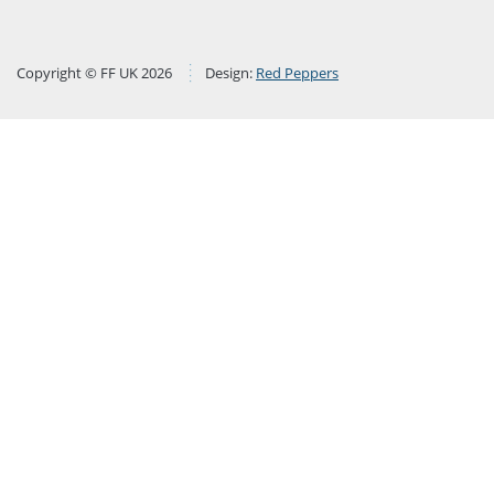
Copyright © FF UK 2026
Design:
Red Peppers