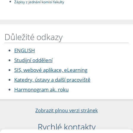
Zápisy z jednání komisí fakulty
Důležité odkazy
ENGLISH
Studijní oddělení
SIS, webové aplikace, eLearning
Katedry, ústavy a další pracoviště
Harmonogram ak. roku
Zobrazit plnou verzi stránek
Rychlé kontakty