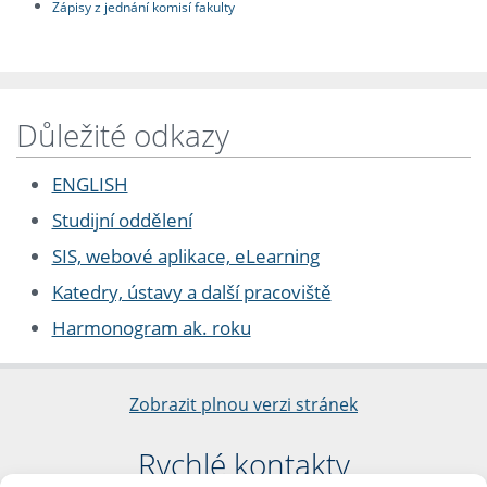
Zápisy z jednání komisí fakulty
Důležité odkazy
ENGLISH
Studijní oddělení
SIS, webové aplikace, eLearning
Katedry, ústavy a další pracoviště
Harmonogram ak. roku
Zobrazit plnou verzi stránek
Rychlé kontakty