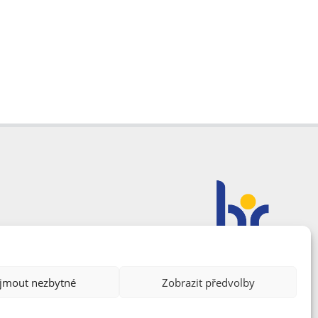
ijmout nezbytné
Zobrazit předvolby