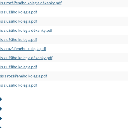
is z rozšířeného kolegia děkanky.pdf
is z užšího kolegia.pdf
is z užšího kolegia.pdf
is z užšího kolegia děkanky.pdf
is z užšího kolegia.pdf
is z rozšířeného kolegia.pdf
is z užšího kolegia děkanky.pdf
is z užšího kolegia.pdf
is z rozšířeného kolegia.pdf
is z užšího kolegia.pdf