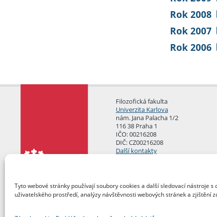
Rok 2008
Rok 2007
Rok 2006
Filozofická fakulta
Univerzita Karlova
nám. Jana Palacha 1/2
116 38 Praha 1
IČO: 00216208
DIČ: CZ00216208
Další kontakty
Podatelna
Tyto webové stránky používají soubory cookies a další sledovací nástroje s 
uživatelského prostředí, analýzy návštěvnosti webových stránek a zjištění z