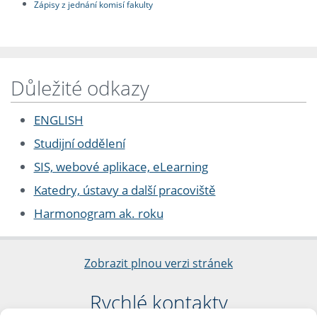
Zápisy z jednání komisí fakulty
Důležité odkazy
ENGLISH
Studijní oddělení
SIS, webové aplikace, eLearning
Katedry, ústavy a další pracoviště
Harmonogram ak. roku
Zobrazit plnou verzi stránek
Rychlé kontakty