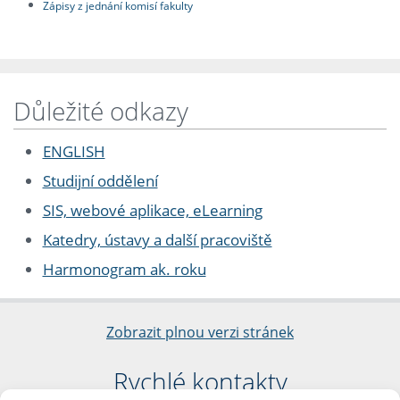
Zápisy z jednání komisí fakulty
Důležité odkazy
ENGLISH
Studijní oddělení
SIS, webové aplikace, eLearning
Katedry, ústavy a další pracoviště
Harmonogram ak. roku
Zobrazit plnou verzi stránek
Rychlé kontakty