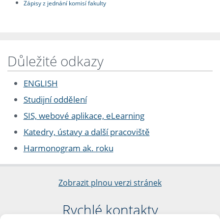
Zápisy z jednání komisí fakulty
Důležité odkazy
ENGLISH
Studijní oddělení
SIS, webové aplikace, eLearning
Katedry, ústavy a další pracoviště
Harmonogram ak. roku
Zobrazit plnou verzi stránek
Rychlé kontakty