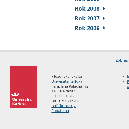
Rok 2008
Rok 2007
Rok 2006
Zobrazi
Filozofická fakulta
E
Univerzita Karlova
F
nám. Jana Palacha 1/2
a
116 38 Praha 1
IČO: 00216208
DIČ: CZ00216208
Další kontakty
Podatelna