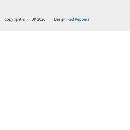
Copyright © FF UK 2026
Design:
Red Peppers