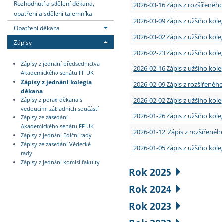
Rozhodnutí a sdělení děkana,
2026-03-16 Zápis z rozšířenéh
opatření a sdělení tajemníka
2026-03-09 Zápis z užšího kole
Opatření děkana
2026-03-02 Zápis z užšího kole
Zápisy
2026-02-23 Zápis z užšího kol
Zápisy z jednání předsednictva
2026-02-16 Zápis z užšího kole
Akademického senátu FF UK
Zápisy z jednání kolegia
2026-02-09 Zápis z rozšířeného
děkana
2026-02-02 Zápis z užšího kol
Zápisy z porad děkana s
vedoucími základních součástí
2026-01-26 Zápis z užšího kole
Zápisy ze zasedání
Akademického senátu FF UK
2026-01-12 Zápis z rozšířenéh
Zápisy z jednání Ediční rady
Zápisy ze zasedání Vědecké
2026-01-05 Zápis z užšího kole
rady
Zápisy z jednání komisí fakulty
Rok 2025
Rok 2024
Rok 2023