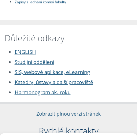
Zápisy z jednání komisí fakulty
Důležité odkazy
ENGLISH
Studijní oddělení
SIS, webové aplikace, eLearning
Katedry, ústavy a další pracoviště
Harmonogram ak. roku
Zobrazit plnou verzi stránek
Rychlé kontakty