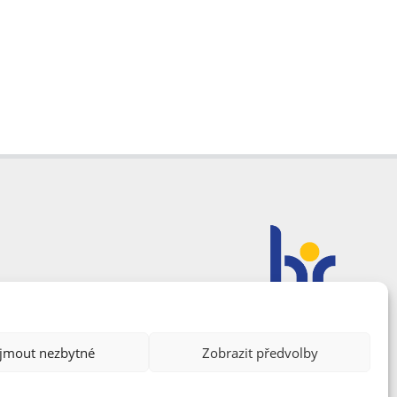
ijmout nezbytné
Zobrazit předvolby