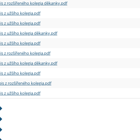
is z rozšířeného kolegia děkanky.pdf
is z užšího kolegia.pdf
is z užšího kolegia.pdf
is z užšího kolegia děkanky.pdf
is z užšího kolegia.pdf
is z rozšířeného kolegia.pdf
is z užšího kolegia děkanky.pdf
is z užšího kolegia.pdf
is z rozšířeného kolegia.pdf
is z užšího kolegia.pdf