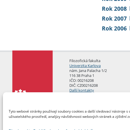
Rok 2008
Rok 2007
Rok 2006
Filozofická fakulta
Univerzita Karlova
nám. Jana Palacha 1/2
116 38 Praha 1
IČO: 00216208
DIČ: CZ00216208
Další kontakty
Podatelna
Tyto webové stránky používají soubory cookies a další sledovací nástroje s 
uživatelského prostředí, analýzy návštěvnosti webových stránek a zjištění z