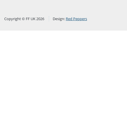
Copyright © FF UK 2026
Design:
Red Peppers