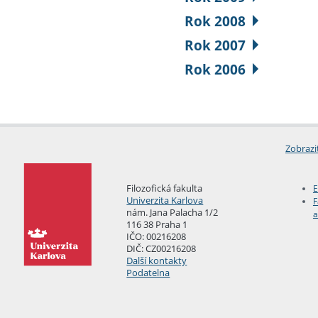
Rok 2008
Rok 2007
Rok 2006
Zobrazi
Filozofická fakulta
E
Univerzita Karlova
F
nám. Jana Palacha 1/2
a
116 38 Praha 1
IČO: 00216208
DIČ: CZ00216208
Další kontakty
Podatelna