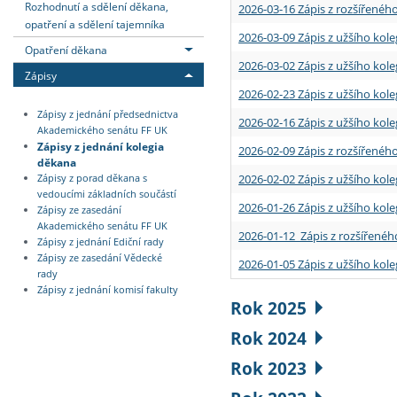
Rozhodnutí a sdělení děkana,
2026-03-16 Zápis z rozšířenéh
opatření a sdělení tajemníka
2026-03-09 Zápis z užšího kole
Opatření děkana
2026-03-02 Zápis z užšího kole
Zápisy
2026-02-23 Zápis z užšího kol
Zápisy z jednání předsednictva
2026-02-16 Zápis z užšího kole
Akademického senátu FF UK
Zápisy z jednání kolegia
2026-02-09 Zápis z rozšířeného
děkana
2026-02-02 Zápis z užšího kol
Zápisy z porad děkana s
vedoucími základních součástí
2026-01-26 Zápis z užšího kole
Zápisy ze zasedání
Akademického senátu FF UK
2026-01-12 Zápis z rozšířenéh
Zápisy z jednání Ediční rady
Zápisy ze zasedání Vědecké
2026-01-05 Zápis z užšího kole
rady
Zápisy z jednání komisí fakulty
Rok 2025
Rok 2024
Rok 2023