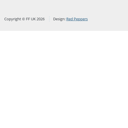
Copyright © FF UK 2026
Design:
Red Peppers