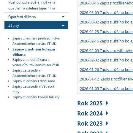
Rozhodnutí a sdělení děkana,
2026-03-16 Zápis z rozšířenéh
opatření a sdělení tajemníka
2026-03-09 Zápis z užšího kole
Opatření děkana
2026-03-02 Zápis z užšího kole
Zápisy
2026-02-23 Zápis z užšího kol
Zápisy z jednání předsednictva
2026-02-16 Zápis z užšího kole
Akademického senátu FF UK
Zápisy z jednání kolegia
2026-02-09 Zápis z rozšířeného
děkana
2026-02-02 Zápis z užšího kol
Zápisy z porad děkana s
vedoucími základních součástí
2026-01-26 Zápis z užšího kole
Zápisy ze zasedání
Akademického senátu FF UK
2026-01-12 Zápis z rozšířenéh
Zápisy z jednání Ediční rady
Zápisy ze zasedání Vědecké
2026-01-05 Zápis z užšího kole
rady
Zápisy z jednání komisí fakulty
Rok 2025
Rok 2024
Rok 2023