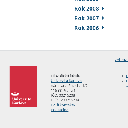
Rok 2008
Rok 2007
Rok 2006
Zobrazi
Filozofická fakulta
E
Univerzita Karlova
F
nám. Jana Palacha 1/2
a
116 38 Praha 1
IČO: 00216208
DIČ: CZ00216208
Další kontakty
Podatelna