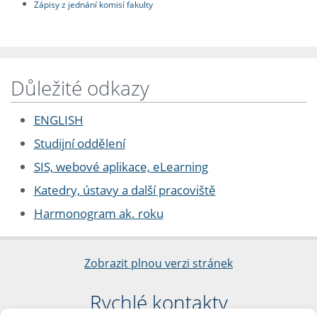
Zápisy z jednání komisí fakulty
Důležité odkazy
ENGLISH
Studijní oddělení
SIS, webové aplikace, eLearning
Katedry, ústavy a další pracoviště
Harmonogram ak. roku
Zobrazit plnou verzi stránek
Rychlé kontakty