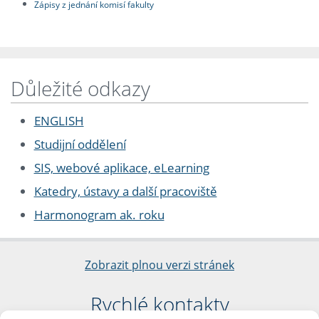
Zápisy z jednání komisí fakulty
Důležité odkazy
ENGLISH
Studijní oddělení
SIS, webové aplikace, eLearning
Katedry, ústavy a další pracoviště
Harmonogram ak. roku
Zobrazit plnou verzi stránek
Rychlé kontakty