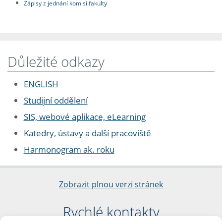
Zápisy z jednání komisí fakulty
Důležité odkazy
ENGLISH
Studijní oddělení
SIS, webové aplikace, eLearning
Katedry, ústavy a další pracoviště
Harmonogram ak. roku
Zobrazit plnou verzi stránek
Rychlé kontakty