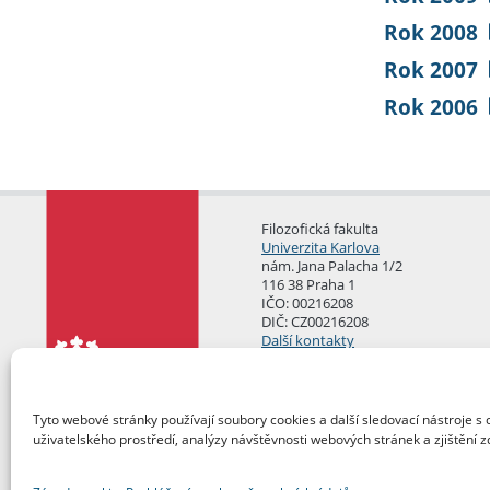
Rok 2008
Rok 2007
Rok 2006
Filozofická fakulta
Univerzita Karlova
nám. Jana Palacha 1/2
116 38 Praha 1
IČO: 00216208
DIČ: CZ00216208
Další kontakty
Podatelna
Tyto webové stránky používají soubory cookies a další sledovací nástroje s 
uživatelského prostředí, analýzy návštěvnosti webových stránek a zjištění z