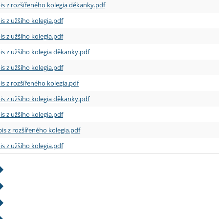
is z rozšířeného kolegia děkanky.pdf
is z užšího kolegia.pdf
is z užšího kolegia.pdf
is z užšího kolegia děkanky.pdf
is z užšího kolegia.pdf
is z rozšířeného kolegia.pdf
is z užšího kolegia děkanky.pdf
is z užšího kolegia.pdf
is z rozšířeného kolegia.pdf
is z užšího kolegia.pdf