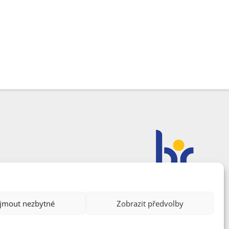
ijmout nezbytné
Zobrazit předvolby