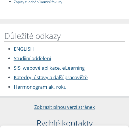
Zápisy z jednání komisí fakulty
Důležité odkazy
ENGLISH
Studijní oddělení
SIS, webové aplikace, eLearning
Katedry, ústavy a další pracoviště
Harmonogram ak. roku
Zobrazit plnou verzi stránek
Rychlé kontakty