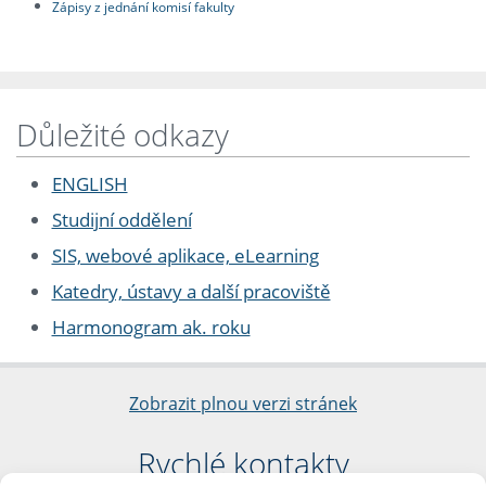
Zápisy z jednání komisí fakulty
Důležité odkazy
ENGLISH
Studijní oddělení
SIS, webové aplikace, eLearning
Katedry, ústavy a další pracoviště
Harmonogram ak. roku
Zobrazit plnou verzi stránek
Rychlé kontakty