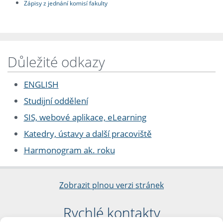
Zápisy z jednání komisí fakulty
Důležité odkazy
ENGLISH
Studijní oddělení
SIS, webové aplikace, eLearning
Katedry, ústavy a další pracoviště
Harmonogram ak. roku
Zobrazit plnou verzi stránek
Rychlé kontakty