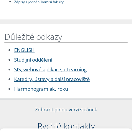
Zápisy z jednání komisí fakulty
Důležité odkazy
ENGLISH
Studijní oddělení
SIS, webové aplikace, eLearning
Katedry, ústavy a další pracoviště
Harmonogram ak. roku
Zobrazit plnou verzi stránek
Rychlé kontakty