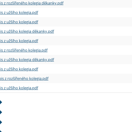
is z rozšířeného kolegia děkanky.pdf
is z užšího kolegia.pdf
is z užšího kolegia.pdf
is z užšího kolegia děkanky.pdf
is z užšího kolegia.pdf
is z rozšířeného kolegia.pdf
is z užšího kolegia děkanky.pdf
is z užšího kolegia.pdf
is z rozšířeného kolegia.pdf
is z užšího kolegia.pdf