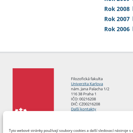
Rok 2008
Rok 2007
Rok 2006
Filozofická fakulta
Univerzita Karlova
nám. Jana Palacha 1/2
116 38 Praha 1
IČO: 00216208
DIČ: CZ00216208
Další kontakty
Podatelna
Tyto webové stránky používají soubory cookies a další sledovací nástroje s 