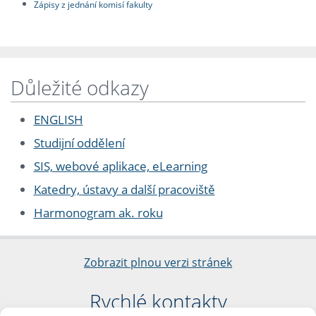
Zápisy z jednání komisí fakulty
Důležité odkazy
ENGLISH
Studijní oddělení
SIS, webové aplikace, eLearning
Katedry, ústavy a další pracoviště
Harmonogram ak. roku
Zobrazit plnou verzi stránek
Rychlé kontakty