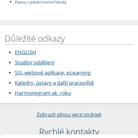
Zápisy z jednání komisí fakulty
Důležité odkazy
ENGLISH
Studijní oddělení
SIS, webové aplikace, eLearning
Katedry, ústavy a další pracoviště
Harmonogram ak. roku
Zobrazit plnou verzi stránek
Rychlé kontakty