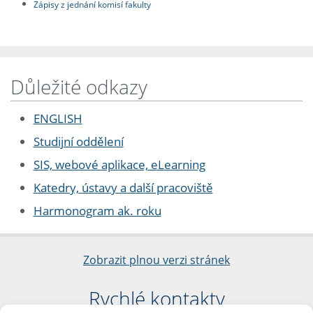
Zápisy z jednání komisí fakulty
Důležité odkazy
ENGLISH
Studijní oddělení
SIS, webové aplikace, eLearning
Katedry, ústavy a další pracoviště
Harmonogram ak. roku
Zobrazit plnou verzi stránek
Rychlé kontakty