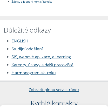
Zápisy z jednání komisí fakulty
Důležité odkazy
ENGLISH
Studijní oddělení
SIS, webové aplikace, eLearning
Katedry, ústavy a další pracoviště
Harmonogram ak. roku
Zobrazit plnou verzi stránek
Rychlé kontakty