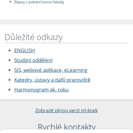
Zápisy z jednání komisí fakulty
Důležité odkazy
ENGLISH
Studijní oddělení
SIS, webové aplikace, eLearning
Katedry, ústavy a další pracoviště
Harmonogram ak. roku
Zobrazit plnou verzi stránek
Rychlé kontakty