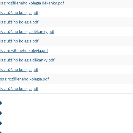
is z rozšířeného kolegia děkanky.pdf
is z užšího kolegia.pdf
is z užšího kolegia.pdf
is z užšího kolegia děkanky.pdf
is z užšího kolegia.pdf
is z rozšířeného kolegia.pdf
is z užšího kolegia děkanky.pdf
is z užšího kolegia.pdf
is z rozšířeného kolegia.pdf
is z užšího kolegia.pdf