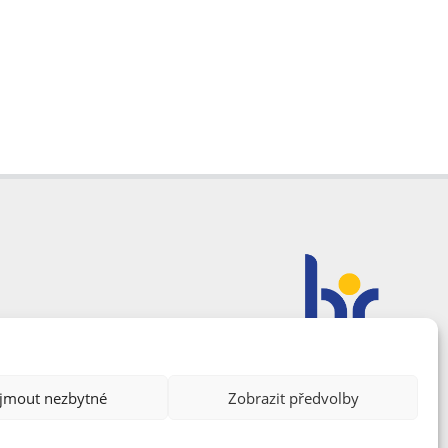
ijmout nezbytné
Zobrazit předvolby