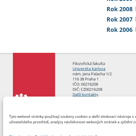
Rok 2008
Rok 2007
Rok 2006
Filozofická fakulta
Univerzita Karlova
nám. Jana Palacha 1/2
116 38 Praha 1
IČO: 00216208
DIČ: CZ00216208
Další kontakty
Podatelna
Tyto webové stránky používají soubory cookies a další sledovací nástroje s 
uživatelského prostředí, analýzy návštěvnosti webových stránek a zjištění z