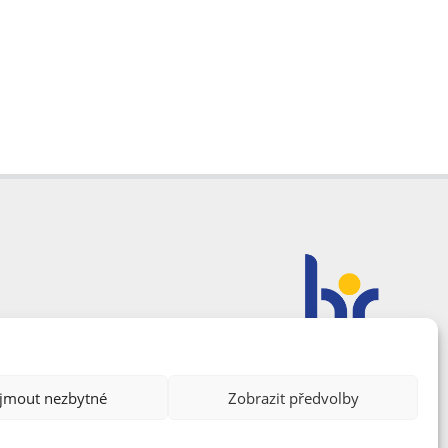
ijmout nezbytné
Zobrazit předvolby