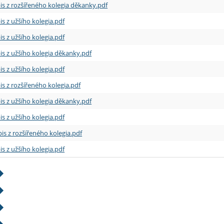
is z rozšířeného kolegia děkanky.pdf
is z užšího kolegia.pdf
is z užšího kolegia.pdf
is z užšího kolegia děkanky.pdf
is z užšího kolegia.pdf
is z rozšířeného kolegia.pdf
is z užšího kolegia děkanky.pdf
is z užšího kolegia.pdf
is z rozšířeného kolegia.pdf
is z užšího kolegia.pdf