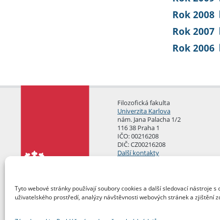
Rok 2008
Rok 2007
Rok 2006
Filozofická fakulta
Univerzita Karlova
nám. Jana Palacha 1/2
116 38 Praha 1
IČO: 00216208
DIČ: CZ00216208
Další kontakty
Podatelna
Tyto webové stránky používají soubory cookies a další sledovací nástroje s 
uživatelského prostředí, analýzy návštěvnosti webových stránek a zjištění z