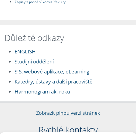
Zápisy z jednání komisí fakulty
Důležité odkazy
ENGLISH
Studijní oddělení
SIS, webové aplikace, eLearning
Katedry, ústavy a další pracoviště
Harmonogram ak. roku
Zobrazit plnou verzi stránek
Rychlé kontakty